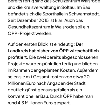
Bereits fertig sind das Schulzentrum Walsrode
und die Kreisverwaltung in Soltau. Im Bau
befindet sich die Sporthalle in Schwarmstedt.
Seit Dezember 2015 ist klar: Auch das
Gesundheitszentrum in Walsrode soll ein
ÖPP-Projekt werden.
Auf den ersten Blick ist eindeutig:
Der
Landkreis hat bisher von ÖPP wirtschaftlich
profitiert.
Die zwei bereits abgeschlossenen
Projekte wurden pünktlich fertig und blieben
im Rahmen der geplanten Kosten. Außerdem
seien sie mit Gesamtkosten von etwa 20
Millionen Euro nach Angaben der Stadt
deutlich günstiger ausgefallen als ein
konventioneller Bau. Durch ÖPP habe man
rund 4,3 Millionen Euro gespart.