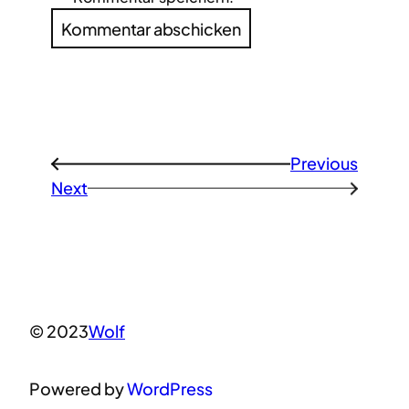
Previous
←
Next
→
© 2023
Wolf
Powered by
WordPress