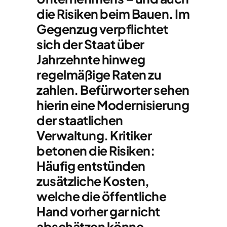
die Risiken beim Bauen. Im
Gegenzug verpflichtet
sich der Staat über
Jahrzehnte hinweg
regelmäßige Raten zu
zahlen. Befürworter sehen
hierin eine Modernisierung
der staatlichen
Verwaltung. Kritiker
betonen die Risiken:
Häufig entstünden
zusätzliche Kosten,
welche die öffentliche
Hand vorher gar nicht
abschätzen könne.