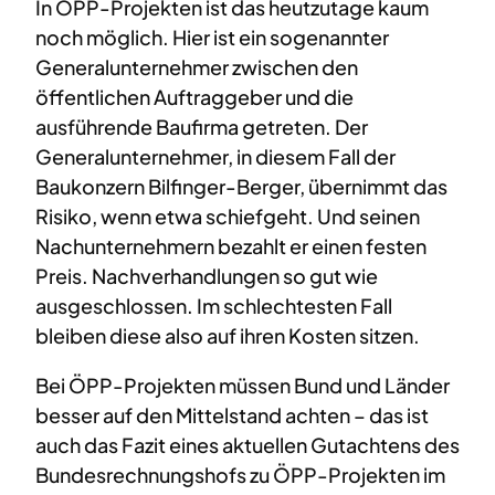
In ÖPP-Projekten ist das heutzutage kaum
noch möglich. Hier ist ein sogenannter
Generalunternehmer zwischen den
öffentlichen Auftraggeber und die
ausführende Baufirma getreten. Der
Generalunternehmer, in diesem Fall der
Baukonzern Bilfinger-Berger, übernimmt das
Risiko, wenn etwa schiefgeht. Und seinen
Nachunternehmern bezahlt er einen festen
Preis. Nachverhandlungen so gut wie
ausgeschlossen. Im schlechtesten Fall
bleiben diese also auf ihren Kosten sitzen.
Bei ÖPP-Projekten müssen Bund und Länder
besser auf den Mittelstand achten – das ist
auch das Fazit eines aktuellen Gutachtens des
Bundesrechnungshofs zu ÖPP-Projekten im