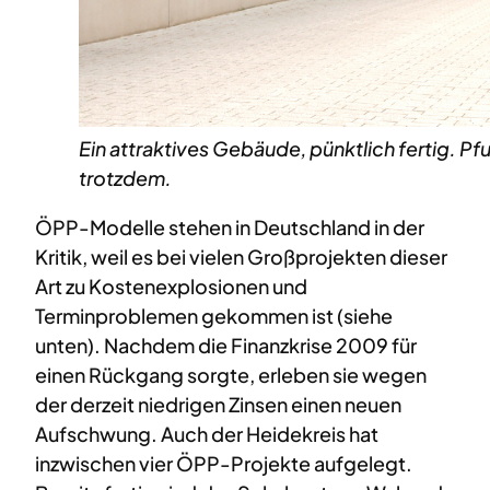
Ein attraktives Gebäude, pünktlich fertig. P
trotzdem.
ÖPP-Modelle stehen in Deutschland in der
Kritik, weil es bei vielen Großprojekten dieser
Art zu Kostenexplosionen und
Terminproblemen gekommen ist (siehe
unten). Nachdem die Finanzkrise 2009 für
einen Rückgang sorgte, erleben sie wegen
der derzeit niedrigen Zinsen einen neuen
Aufschwung. Auch der Heidekreis hat
inzwischen vier ÖPP-Projekte aufgelegt.