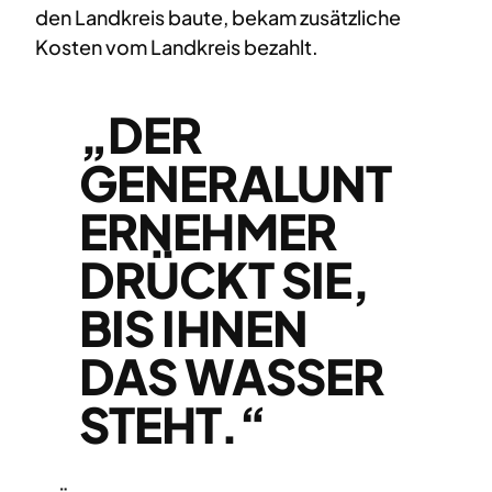
den Landkreis baute, bekam zusätzliche
Kosten vom Landkreis bezahlt.
„DER
GENERALUNT
ERNEHMER
DRÜCKT SIE,
BIS IHNEN
DAS WASSER
STEHT.“