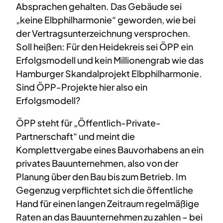
Absprachen gehalten. Das Gebäude sei
„keine Elbphilharmonie“ geworden, wie bei
der Vertragsunterzeichnung versprochen.
Soll heißen: Für den Heidekreis sei ÖPP ein
Erfolgsmodell und kein Millionengrab wie das
Hamburger Skandalprojekt Elbphilharmonie.
Sind ÖPP-Projekte hier also ein
Erfolgsmodell?
ÖPP steht für „Öffentlich-Private-
Partnerschaft“ und meint die
Komplettvergabe eines Bauvorhabens an ein
privates Bauunternehmen, also von der
Planung über den Bau bis zum Betrieb. Im
Gegenzug verpflichtet sich die öffentliche
Hand für einen langen Zeitraum regelmäßige
Raten an das Bauunternehmen zu zahlen – bei