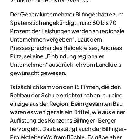
Verlusten die Baustelle verlässt.
Der Generalunternehmer Bilfinger hatte zum
Spatenstich angekündigt „rund 60 bis 70
Prozent der Leistungen werden an regionale
Unternehmen vergeben“. Laut dem
Pressesprecher des Heidekreises, Andreas
Pütz, sei eine „Einbindung regionaler
Unternehmen“ ausdrücklich vom Landkreis
gewünscht gewesen.
Tatsächlich kam von den 15 Firmen, die den
Rohbau der Schule errichtet haben, nur eine
einzige aus der Region. Beim gesamten Bau
waren es weniger als ein Drittel, wie aus einer
Auflistung des Konzerns Bilfinger-Berger
hervorgeht. Das bestätigt auch der Bilfinger-
Projektleiter Wolfram Büchle. Es gäbe aber