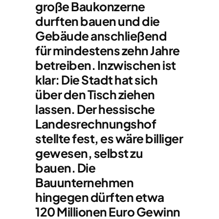
große Baukonzerne
durften bauen und die
Gebäude anschließend
für mindestens zehn Jahre
betreiben. Inzwischen ist
klar: Die Stadt hat sich
über den Tisch ziehen
lassen. Der hessische
Landesrechnungshof
stellte fest, es wäre billiger
gewesen, selbst zu
bauen. Die
Bauunternehmen
hingegen dürften etwa
120 Millionen Euro Gewinn