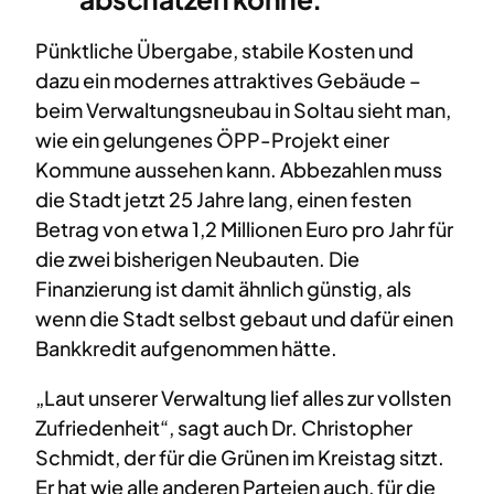
Pünktliche Übergabe, stabile Kosten und
dazu ein modernes attraktives Gebäude –
beim Verwaltungsneubau in Soltau sieht man,
wie ein gelungenes ÖPP-Projekt einer
Kommune aussehen kann. Abbezahlen muss
die Stadt jetzt 25 Jahre lang, einen festen
Betrag von etwa 1,2 Millionen Euro pro Jahr für
die zwei bisherigen Neubauten. Die
Finanzierung ist damit ähnlich günstig, als
wenn die Stadt selbst gebaut und dafür einen
Bankkredit aufgenommen hätte.
„Laut unserer Verwaltung lief alles zur vollsten
Zufriedenheit“, sagt auch Dr. Christopher
Schmidt, der für die Grünen im Kreistag sitzt.
Er hat wie alle anderen Parteien auch, für die