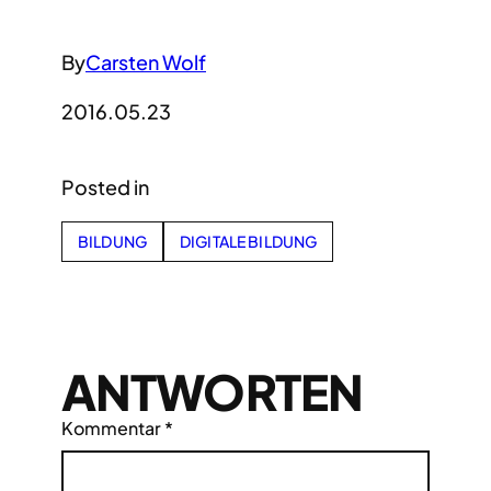
By
Carsten Wolf
2016.05.23
Posted in
BILDUNG
DIGITALE BILDUNG
ANTWORTEN
Kommentar
*