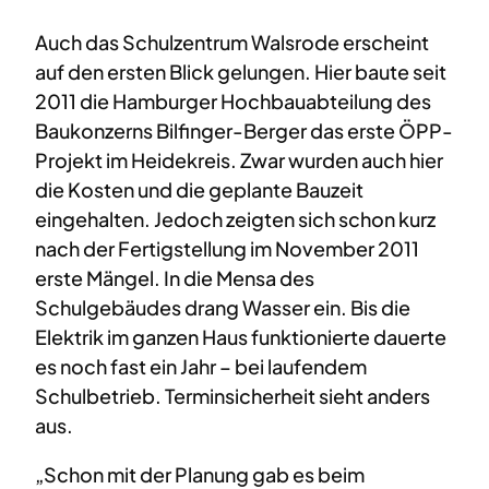
Auch das Schulzentrum Walsrode erscheint
auf den ersten Blick gelungen. Hier baute seit
2011 die Hamburger Hochbauabteilung des
Baukonzerns Bilfinger-Berger das erste ÖPP-
Projekt im Heidekreis. Zwar wurden auch hier
die Kosten und die geplante Bauzeit
eingehalten. Jedoch zeigten sich schon kurz
nach der Fertigstellung im November 2011
erste Mängel. In die Mensa des
Schulgebäudes drang Wasser ein. Bis die
Elektrik im ganzen Haus funktionierte dauerte
es noch fast ein Jahr – bei laufendem
Schulbetrieb. Terminsicherheit sieht anders
aus.
„Schon mit der Planung gab es beim