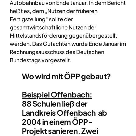
Autobahnbau von Ende Januar. In dem Bericht
heißt es, dem „Nutzen der früheren
Fertigstellung“ sollte der
gesamtwirtschaftliche Nutzen der
Mittelstandsförderung gegenübergestellt
werden. Das Gutachten wurde Ende Januar im
Rechnungsausschuss des Deutschen
Bundestags vorgestellt.
Wo wird mit ÖPP gebaut?
Beispiel Offenbach:
88 Schulen ließ der
Landkreis Offenbach ab
2004 in einem ÖPP-
Projekt sanieren. Zwei