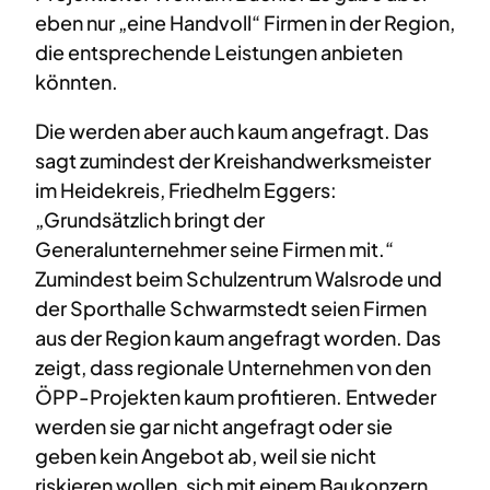
eben nur „eine Handvoll“ Firmen in der Region,
die entsprechende Leistungen anbieten
könnten.
Die werden aber auch kaum angefragt. Das
sagt zumindest der Kreishandwerksmeister
im Heidekreis, Friedhelm Eggers:
„Grundsätzlich bringt der
Generalunternehmer seine Firmen mit.“
Zumindest beim Schulzentrum Walsrode und
der Sporthalle Schwarmstedt seien Firmen
aus der Region kaum angefragt worden. Das
zeigt, dass regionale Unternehmen von den
ÖPP-Projekten kaum profitieren. Entweder
werden sie gar nicht angefragt oder sie
geben kein Angebot ab, weil sie nicht
riskieren wollen, sich mit einem Baukonzern