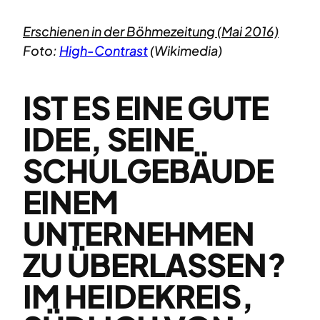
Erschienen in der Böhmezeitung (Mai 2016)
Foto:
High-Contrast
(Wikimedia)
IST ES EINE GUTE
IDEE, SEINE
SCHULGEBÄUDE
EINEM
UNTERNEHMEN
ZU ÜBERLASSEN?
IM HEIDEKREIS,