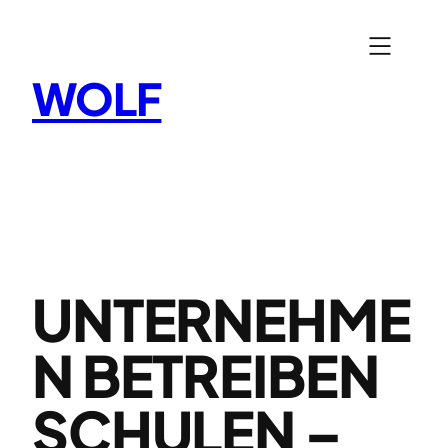
Zum
Inhalt
springen
WOLF
UNTERNEHME
N BETREIBEN
SCHULEN –