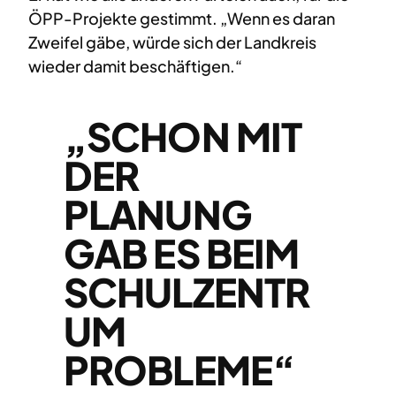
ÖPP-Projekte gestimmt. „Wenn es daran
Zweifel gäbe, würde sich der Landkreis
wieder damit beschäftigen.“
„SCHON MIT
DER
PLANUNG
GAB ES BEIM
SCHULZENTR
UM
PROBLEME“