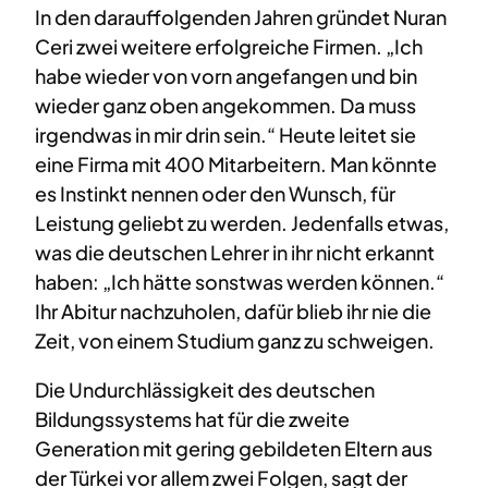
In den darauffolgenden Jahren gründet Nuran
Ceri zwei weitere erfolgreiche Firmen. „Ich
habe wieder von vorn angefangen und bin
wieder ganz oben angekommen. Da muss
irgendwas in mir drin sein.“ Heute leitet sie
eine Firma mit 400 Mitarbeitern. Man könnte
es Instinkt nennen oder den Wunsch, für
Leistung geliebt zu werden. Jedenfalls etwas,
was die deutschen Lehrer in ihr nicht erkannt
haben: „Ich hätte sonstwas werden können.“
Ihr Abitur nachzuholen, dafür blieb ihr nie die
Zeit, von einem Studium ganz zu schweigen.
Die Undurchlässigkeit des deutschen
Bildungssystems hat für die zweite
Generation mit gering gebildeten Eltern aus
der Türkei vor allem zwei Folgen, sagt der