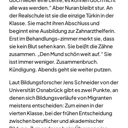
alle was werden.“ Aber Nuran bleibt stur. An
der Realschule ist sie die einzige Türkin in der
Klasse. Sie macht ihren Abschluss und
beginnt eine Ausbildung zur Zahnarzthelferin.
Erst im Behandlungs-zimmer merkt sie, dass
sie kein Blut sehen kann. Sie beißt die Zähne
zusammen. „Den Mund schön weit auf.“ Sie
isst immer weniger. Zusammenbruch.
Kündigung. Abends geht sie weiter putzen.
Laut Bildungsforscher Jens Schneider von der
Universität Osnabrück gibt es zwei Punkte, an
denen sich Bildungsverläufe von Migranten
meistens entscheiden: Zum einen in der
vierten Klasse, bei der frühen Entscheidung
zwischen beruflicher und akademischer