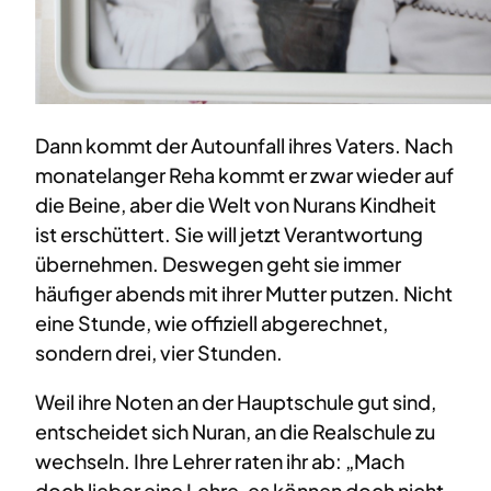
Dann kommt der Autounfall ihres Vaters. Nach
monatelanger Reha kommt er zwar wieder auf
die Beine, aber die Welt von Nurans Kindheit
ist erschüttert. Sie will jetzt Verantwortung
übernehmen. Deswegen geht sie immer
häufiger abends mit ihrer Mutter putzen. Nicht
eine Stunde, wie offiziell abgerechnet,
sondern drei, vier Stunden.
Weil ihre Noten an der Hauptschule gut sind,
entscheidet sich Nuran, an die Realschule zu
wechseln. Ihre Lehrer raten ihr ab: „Mach
doch lieber eine Lehre, es können doch nicht