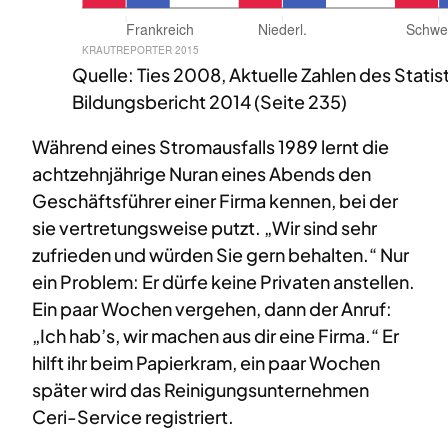
Quelle: Ties 2008, Aktuelle Zahlen des Stat
Bildungsbericht 2014 (Seite 235)
Während eines Stromausfalls 1989 lernt die
achtzehnjährige Nuran eines Abends den
Geschäftsführer einer Firma kennen, bei der
sie vertretungsweise putzt. „Wir sind sehr
zufrieden und würden Sie gern behalten.“ Nur
ein Problem: Er dürfe keine Privaten anstellen.
Ein paar Wochen vergehen, dann der Anruf:
„Ich hab’s, wir machen aus dir eine Firma.“ Er
hilft ihr beim Papierkram, ein paar Wochen
später wird das Reinigungsunternehmen
Ceri-Service registriert.