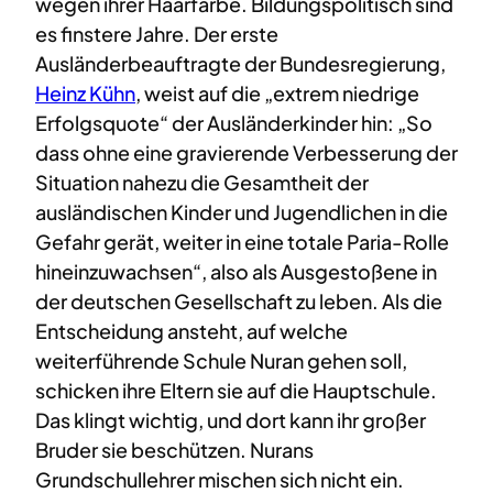
wegen ihrer Haarfarbe. Bildungspolitisch sind
es finstere Jahre. Der erste
Ausländerbeauftragte der Bundesregierung,
Heinz Kühn
, weist auf die „extrem niedrige
Erfolgsquote“ der Ausländerkinder hin: „So
dass ohne eine gravierende Verbesserung der
Situation nahezu die Gesamtheit der
ausländischen Kinder und Jugendlichen in die
Gefahr gerät, weiter in eine totale Paria-Rolle
hineinzuwachsen“, also als Ausgestoßene in
der deutschen Gesellschaft zu leben. Als die
Entscheidung ansteht, auf welche
weiterführende Schule Nuran gehen soll,
schicken ihre Eltern sie auf die Hauptschule.
Das klingt wichtig, und dort kann ihr großer
Bruder sie beschützen. Nurans
Grundschullehrer mischen sich nicht ein.