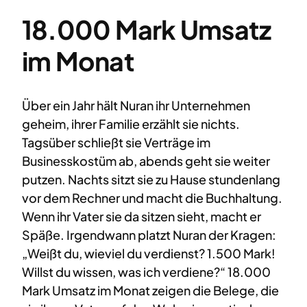
18.000 Mark Umsatz
im Monat
Über ein Jahr hält Nuran ihr Unternehmen
geheim, ihrer Familie erzählt sie nichts.
Tagsüber schließt sie Verträge im
Businesskostüm ab, abends geht sie weiter
putzen. Nachts sitzt sie zu Hause stundenlang
vor dem Rechner und macht die Buchhaltung.
Wenn ihr Vater sie da sitzen sieht, macht er
Späße. Irgendwann platzt Nuran der Kragen:
„Weißt du, wieviel du verdienst? 1.500 Mark!
Willst du wissen, was ich verdiene?“ 18.000
Mark Umsatz im Monat zeigen die Belege, die