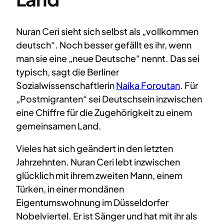
Nuran Ceri sieht sich selbst als „vollkommen
deutsch“. Noch besser gefällt es ihr, wenn
man sie eine „neue Deutsche“ nennt. Das sei
typisch, sagt die Berliner
Sozialwissenschaftlerin
Naika Foroutan
. Für
„Postmigranten“ sei Deutschsein inzwischen
eine Chiffre für die Zugehörigkeit zu einem
gemeinsamen Land.
Vieles hat sich geändert in den letzten
Jahrzehnten. Nuran Ceri lebt inzwischen
glücklich mit ihrem zweiten Mann, einem
Türken, in einer mondänen
Eigentumswohnung im Düsseldorfer
Nobelviertel. Er ist Sänger und hat mit ihr als