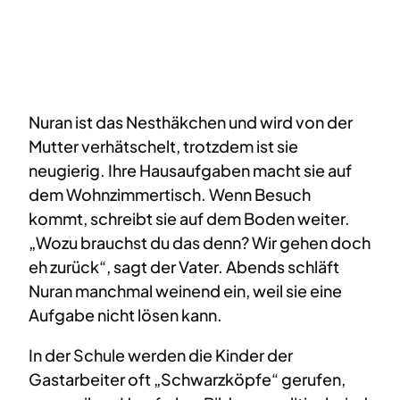
Nuran ist das Nesthäkchen und wird von der
Mutter verhätschelt, trotzdem ist sie
neugierig. Ihre Hausaufgaben macht sie auf
dem Wohnzimmertisch. Wenn Besuch
kommt, schreibt sie auf dem Boden weiter.
„Wozu brauchst du das denn? Wir gehen doch
eh zurück“, sagt der Vater. Abends schläft
Nuran manchmal weinend ein, weil sie eine
Aufgabe nicht lösen kann.
In der Schule werden die Kinder der
Gastarbeiter oft „Schwarzköpfe“ gerufen,