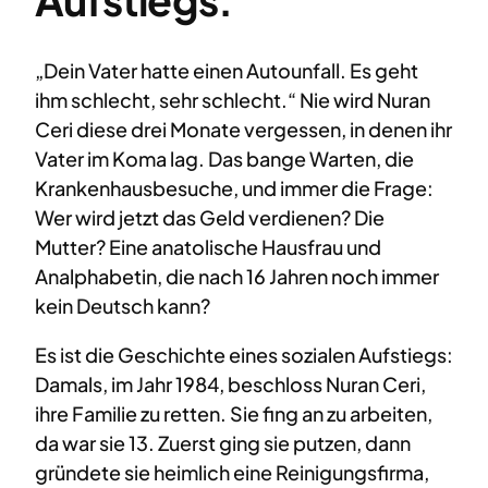
„Dein Vater hatte einen Autounfall. Es geht
ihm schlecht, sehr schlecht.“ Nie wird Nuran
Ceri diese drei Monate vergessen, in denen ihr
Vater im Koma lag. Das bange Warten, die
Krankenhausbesuche, und immer die Frage:
Wer wird jetzt das Geld verdienen? Die
Mutter? Eine anatolische Hausfrau und
Analphabetin, die nach 16 Jahren noch immer
kein Deutsch kann?
Es ist die Geschichte eines sozialen Aufstiegs:
Damals, im Jahr 1984, beschloss Nuran Ceri,
ihre Familie zu retten. Sie fing an zu arbeiten,
da war sie 13. Zuerst ging sie putzen, dann
gründete sie heimlich eine Reinigungsfirma,