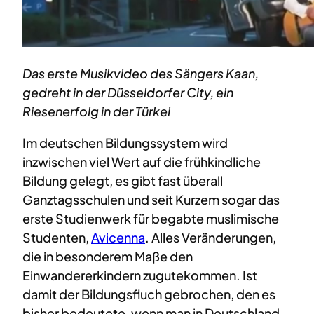
Das erste Musikvideo des Sängers Kaan,
gedreht in der Düsseldorfer City, ein
Riesenerfolg in der Türkei
Im deutschen Bildungssystem wird
inzwischen viel Wert auf die frühkindliche
Bildung gelegt, es gibt fast überall
Ganztagsschulen und seit Kurzem sogar das
erste Studienwerk für begabte muslimische
Studenten,
Avicenna
. Alles Veränderungen,
die in besonderem Maße den
Einwandererkindern zugutekommen. Ist
damit der Bildungsfluch gebrochen, den es
bisher bedeutete, wenn man in Deutschland