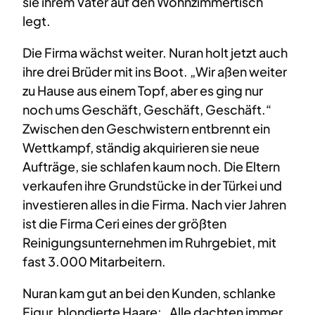
sie ihrem Vater auf den Wohnzimmertisch
legt.
Die Firma wächst weiter. Nuran holt jetzt auch
ihre drei Brüder mit ins Boot. „Wir aßen weiter
zu Hause aus einem Topf, aber es ging nur
noch ums Geschäft, Geschäft, Geschäft.“
Zwischen den Geschwistern entbrennt ein
Wettkampf, ständig akquirieren sie neue
Aufträge, sie schlafen kaum noch. Die Eltern
verkaufen ihre Grundstücke in der Türkei und
investieren alles in die Firma. Nach vier Jahren
ist die Firma Ceri eines der größten
Reinigungsunternehmen im Ruhrgebiet, mit
fast 3.000 Mitarbeitern.
Nuran kam gut an bei den Kunden, schlanke
Figur, blondierte Haare: „Alle dachten immer,