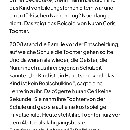
das Kind von bildungsfernen Eltern war und
einen türkischen Namen trug? Noch lange
nicht. Das zeigt das Beispiel von Nuran Ceris
Tochter.
2008 stand die Familie vor der Entscheidung,
auf welche Schule die Tochter gehen sollte.
Und da waren sie wieder, die Geister, die
Nuran noch aus ihrer eigenen Schulzeit
kannte: „Ihr Kind ist ein Hauptschulkind, das
Kind ist kein Realschulkind“, sagte eine
Lehrerin zu ihr. Da zögerte Nuran Ceri keine
Sekunde. Sie nahm ihre Tochter von der
Schule und gab sie auf eine kostspielige
Privatschule. Heute steht ihre Tochter kurz vor
dem Abitur, als Jahrgangsbeste.