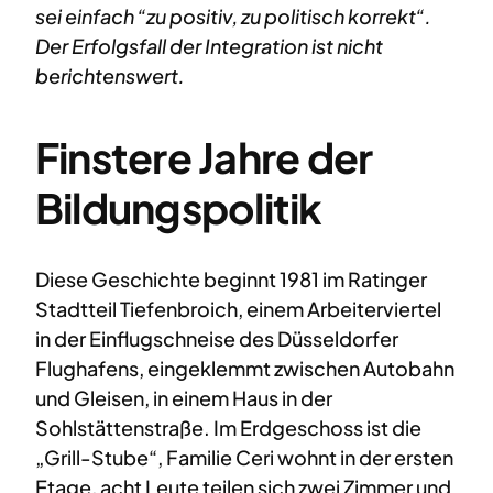
sei einfach “zu positiv, zu politisch korrekt“.
Der Erfolgsfall der Integration ist nicht
berichtenswert.
Finstere Jahre der
Bildungspolitik
Diese Geschichte beginnt 1981 im Ratinger
Stadtteil Tiefenbroich, einem Arbeiterviertel
in der Einflugschneise des Düsseldorfer
Flughafens, eingeklemmt zwischen Autobahn
und Gleisen, in einem Haus in der
Sohlstättenstraße. Im Erdgeschoss ist die
„Grill-Stube“, Familie Ceri wohnt in der ersten
Etage, acht Leute teilen sich zwei Zimmer und