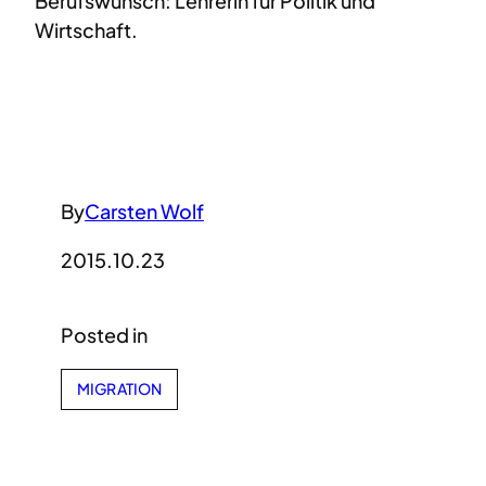
Berufswunsch: Lehrerin für Politik und
Wirtschaft.
By
Carsten Wolf
2015.10.23
Posted in
MIGRATION