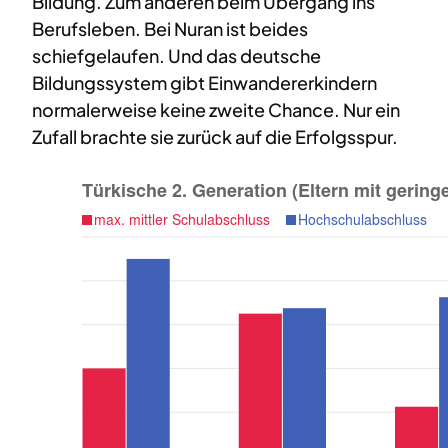
Bildung. Zum anderen beim Übergang ins
Berufsleben. Bei Nuran ist beides
schiefgelaufen. Und das deutsche
Bildungssystem gibt Einwandererkindern
normalerweise keine zweite Chance. Nur ein
Zufall brachte sie zurück auf die Erfolgsspur.