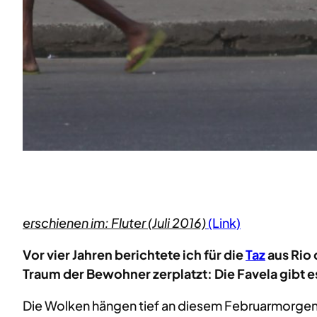
erschienen im: Fluter (Juli 2016)
(Link)
Vor vier Jahren berichtete ich für die
Taz
aus Rio 
Traum der Bewohner zerplatzt: Die Favela gibt e
Die Wolken hängen tief an diesem Februarmorgen. U