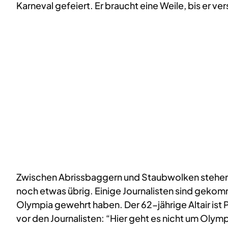
Karneval gefeiert. Er braucht eine Weile, bis er ver
Zwischen Abrissbaggern und Staubwolken stehen F
noch etwas übrig. Einige Journalisten sind gekomm
Olympia gewehrt haben. Der 62-jährige Altair ist
vor den Journalisten: “Hier geht es nicht um Olym