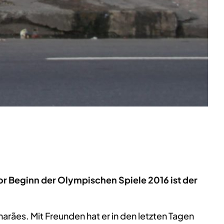
or Beginn der Olympischen Spiele 2016 ist der
rães. Mit Freunden hat er in den letzten Tagen