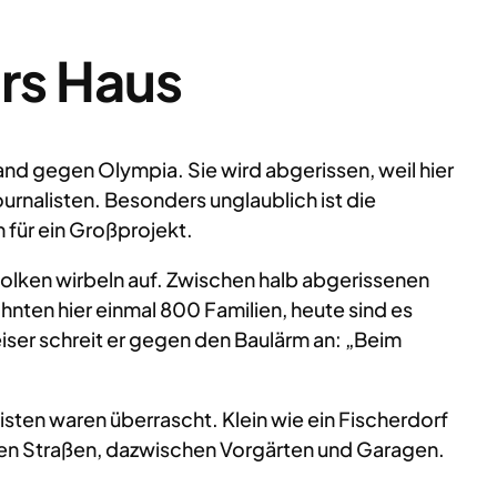
irs Haus
nd gegen Olympia. Sie wird abgerissen, weil hier
rnalisten. Besonders unglaublich ist die
 für ein Großprojekt.
olken wirbeln auf. Zwischen halb abgerissenen
nten hier einmal 800 Familien, heute sind es
eiser schreit er gegen den Baulärm an: „Beim
sten waren überrascht. Klein wie ein Fischerdorf
igen Straßen, dazwischen Vorgärten und Garagen.