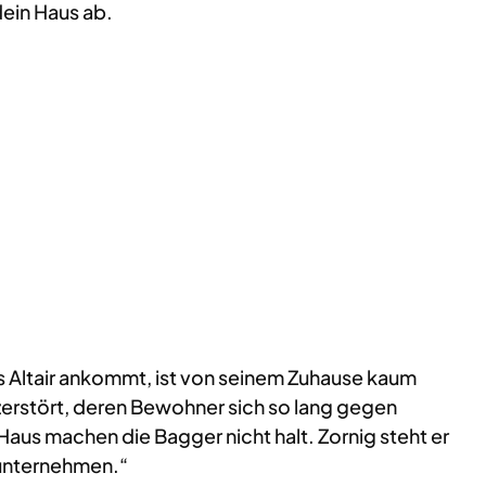
 dein Haus ab.
 Altair ankommt, ist von seinem Zuhause kaum
 zerstört, deren Bewohner sich so lang gegen
aus machen die Bagger nicht halt. Zornig steht er
nunternehmen.“