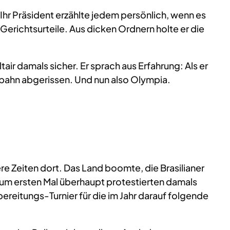
r Präsident erzählte jedem persönlich, wenn es
Gerichtsurteile. Aus dicken Ordnern holte er die
tair damals sicher. Er sprach aus Erfahrung: Als er
tobahn abgerissen. Und nun also Olympia.
e Zeiten dort. Das Land boomte, die Brasilianer
Zum ersten Mal überhaupt protestierten damals
ereitungs-Turnier für die im Jahr darauf folgende