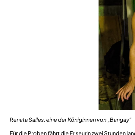
Renata Salles, eine der Königinnen von „Bangay“
Für die Proben fährt die Friseurin zwei Stunden l