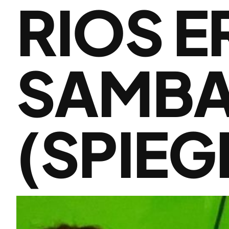
RIOS E
SAMBA
(SPIEG