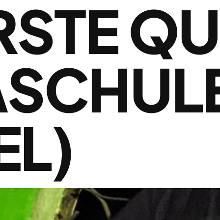
RSTE Q
SCHUL
EL)