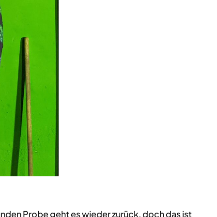
unden Probe geht es wieder zurück, doch das ist