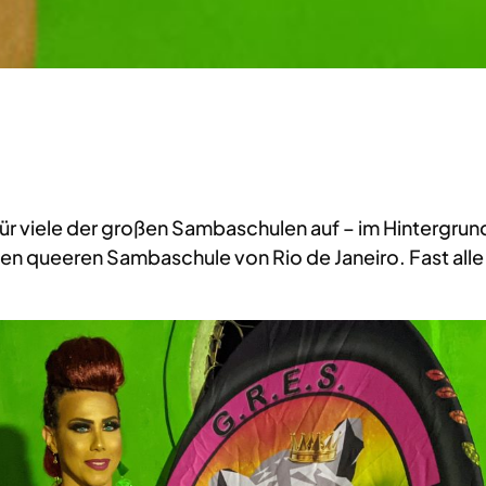
 für viele der großen Sambaschulen auf – im Hintergrund.
sten queeren Sambaschule von Rio de Janeiro. Fast all