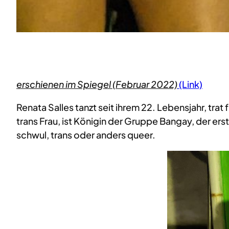
erschienen im Spiegel (Februar 2022)
(Link)
Renata Salles tanzt seit ihrem 22. Lebensjahr, trat
trans Frau, ist Königin der Gruppe Bangay, der er
schwul, trans oder anders queer.