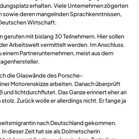
ldungsplatz erhalten. Viele Unternehmen zögerten
gen sowie deren mangelnden Sprachkenntnissen,
 Deutschen Wirtschaft.
n gerufen mit bislang 30 Teilnehmern. Hier sollen
er Arbeitswelt vermittelt werden. Im Anschluss
zu einem Partnerunternehmen, meist aus dem
wagenhersteller.
urch die Glaswände des Porsche-
ner Motorenskizze arbeiten. Danach überprüft
ß und lichtdurchflutet. Das Ganze erinnert eher an
stolz. Zurück wolle er allerdings nicht. Er fange ja
Arbeitsmigrantin nach Deutschland gekommen.
n dieser Zeit hat sie als Dolmetscherin