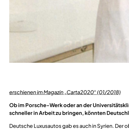
erschienen im Magazin „Carta2020“ (01/2018)
Ob im Porsche-Werk oder an der Universitätskli
schneller in Arbeit zu bringen, könnten Deutsch
Deutsche Luxusautos gab es auch in Syrien. Der o