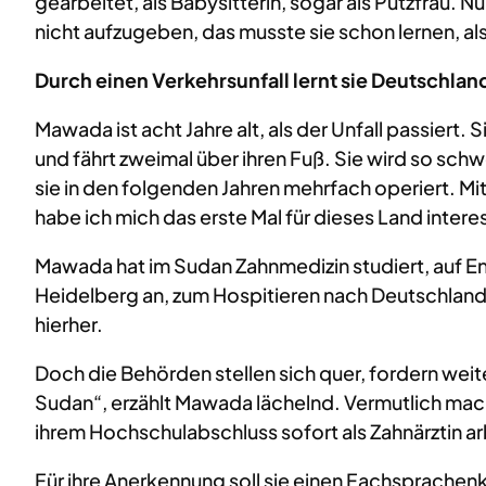
gearbeitet, als Babysitterin, sogar als Putzfrau. 
nicht aufzugeben, das musste sie schon lernen, als
Durch einen Verkehrsunfall lernt sie Deutschla
Mawada ist acht Jahre alt, als der Unfall passiert
und fährt zweimal über ihren Fuß. Sie wird so sch
sie in den folgenden Jahren mehrfach operiert. M
habe ich mich das erste Mal für dieses Land intere
Mawada hat im Sudan Zahnmedizin studiert, auf Engl
Heidelberg an, zum Hospitieren nach Deutschland 
hierher.
Doch die Behörden stellen sich quer, fordern weit
Sudan“, erzählt Mawada lächelnd. Vermutlich macht
ihrem Hochschulabschluss sofort als Zahnärztin arb
Für ihre Anerkennung soll sie einen Fachsprachen