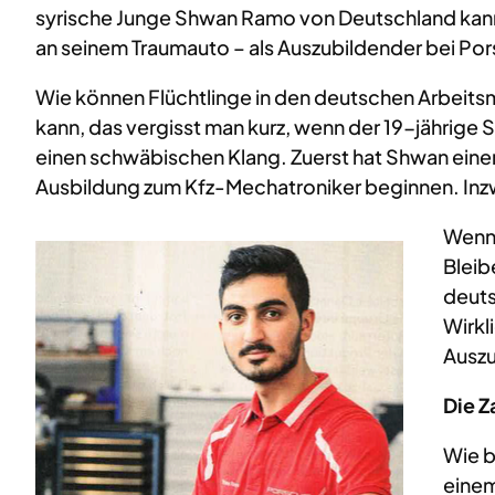
syrische Junge Shwan Ramo von Deutschland kannt
an seinem Traumauto – als Auszubildender bei Por
Wie können Flüchtlinge in den deutschen Arbeitsm
kann, das vergisst man kurz, wenn der 19-jährige Sh
einen schwäbischen Klang. Zuerst hat Shwan einen
Ausbildung zum Kfz-Mechatroniker beginnen. Inzwi
Wenn 
Bleib
deuts
Wirkl
Auszu
Die Z
Wie b
einem