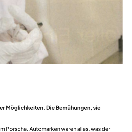
der Möglichkeiten. Die Bemühungen, sie
 im Porsche. Automarken waren alles, was der