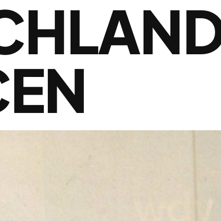
CHLAND
CEN